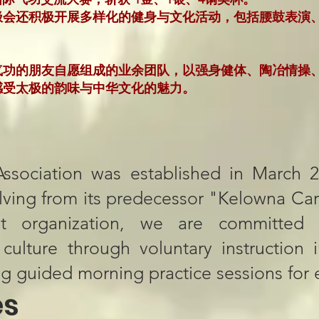
极会还积极开展多样化的健身与文化活动，包括腰鼓表演
气功的朋友自愿组成的业余团队，以强身健体、陶冶情操
感受太极的韵味与中华文化的魅力。
ssociation​​ was established in March 
ing from its predecessor "Kelowna Carin
it organization​​, we are committed
 culture through ​​voluntary instruction​
g guided morning practice sessions for e
​​