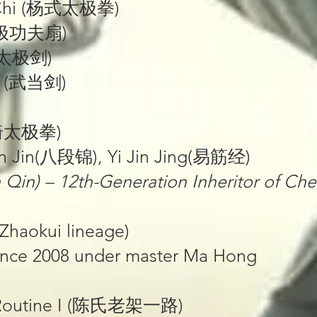
ai Chi (杨式太极拳)
 (太极功夫扇)
 (太极剑)
d (武当剑)
(轮椅太极拳)
n Jin(八段锦), Yi Jin Jing(易筋经)
an Qin) – 12th-Generation Inheritor of Chen
(Zhaokui lineage)
 since 2008 under master Ma Hong
e Routine I (陈氏老架一路)