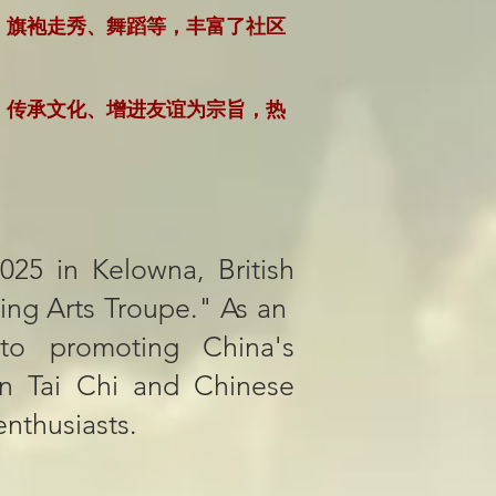
、旗袍走秀、舞蹈等，丰富了社区
、传承文化、增进友谊为宗旨，热
2025 in Kelowna, British
g Arts Troupe." As an ​​
 to promoting China's
​ in Tai Chi and Chinese
nthusiasts.