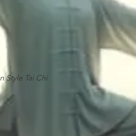
 Style Tai Chi​​