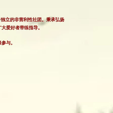
一个独立的非营利性社团。秉承弘扬
广大爱好者带练指导。
极参与。