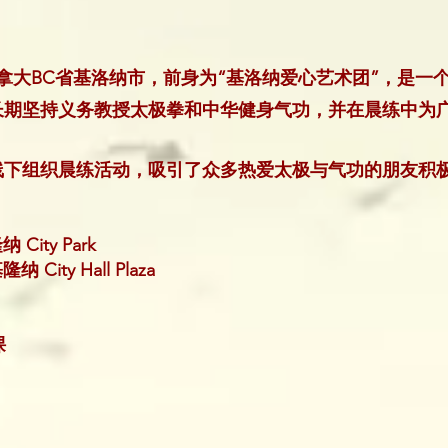
于加拿大BC省基洛纳市，前身为“基洛纳爱心艺术团”，是
长期坚持义务教授太极拳和中华健身气功，并在晨练中为
线下组织晨练活动，吸引了众多热爱太极与气功的朋友积
City Park
隆纳 City Hall Plaza
课