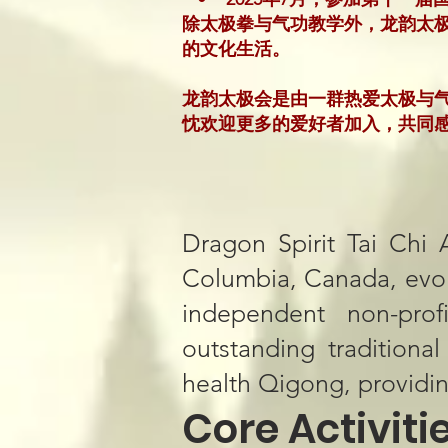
除太极拳与气功教学外，龙韵太
的文化生活。
龙韵太极会是由一群热爱太极与
忱欢迎更多的爱好者加入，共同
Dragon Spirit Tai Chi A
Columbia, Canada, evolv
independent non-prof
outstanding traditional
health Qigong, providin
​​Core Activities