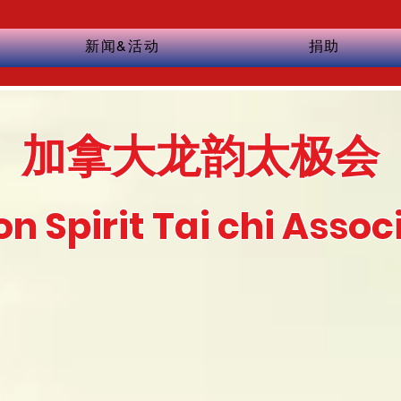
新闻&活动
捐助
加拿大龙韵太极会
n Spirit Tai chi Assoc