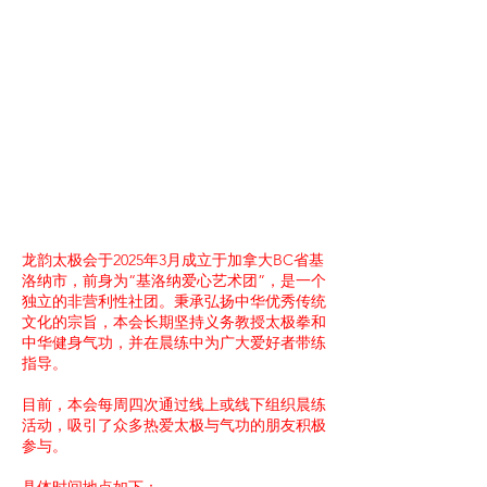
龙韵太极会于2025年3月成立于加拿大BC省基
洛纳市，前身为“基洛纳爱心艺术团”，是一个
独立的非营利性社团。秉承弘扬中华优秀传统
文化的宗旨，本会长期坚持义务教授太极拳和
中华健身气功，并在晨练中为广大爱好者带练
指导。
目前，本会每周四次通过线上或线下组织晨练
活动，吸引了众多热爱太极与气功的朋友积极
参与。