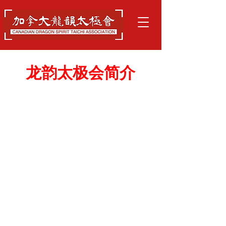
​龙韵太极会简介